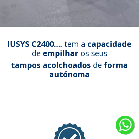
IUSYS C2400….
tem a
capacidade
de
empilhar
os seus
tampos acolchoados
de
forma
autónoma