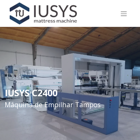
IUSYS C2400
Máquina de Empilhar Tampos